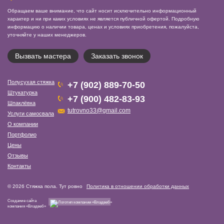
Обращаем ваше внимание, что сайт носит исключительно информационный
характер и ни при каких условиях не является публичной офертой. Подробную
информацию о наличии товара, ценах и условиях приобретения, пожалуйста,
уточняйте у наших менеджеров.
Вызвать мастера
Заказать звонок
Полусухая стяжка
+7 (902) 889-70-50
Штукатурка
+7 (900) 482-83-93
Шпаклёвка
tutrovno33@gmail.com
Услуги самосвала
О компании
Портфолио
Цены
Отзывы
Контакты
© 2026 Стяжка пола. Тут ровно
Политика в отношении обработки данных
Создание сайта
компания «Владвеб»